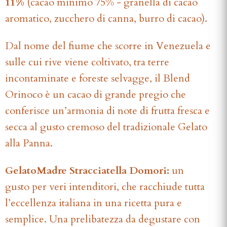
11%
(cacao minimo 75% - granella di cacao
aromatico, zucchero di canna, burro di cacao).
Dal nome del fiume che scorre in Venezuela e
sulle cui rive viene coltivato, tra terre
incontaminate e foreste selvagge, il Blend
Orinoco è un cacao di grande pregio che
conferisce un’armonia di note di frutta fresca e
secca al gusto cremoso del tradizionale Gelato
alla Panna.
GelatoMadre Stracciatella Domori:
un
gusto per veri intenditori, che racchiude tutta
l’eccellenza italiana in una ricetta pura e
semplice. Una prelibatezza da degustare con