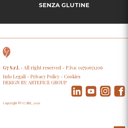
SENZA GLUTINE
G7 S.r.l.
- All right reserved - P.Iva: 01750671206
Info Legali
-
Privacy Policy
-
Cookies
DESIGN BY: ARTEFICE GROUP
Copyright © G7 SRL, 2026