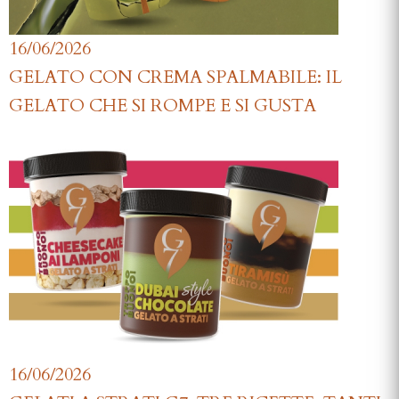
16/06/2026
GELATO CON CREMA SPALMABILE: IL
GELATO CHE SI ROMPE E SI GUSTA
16/06/2026