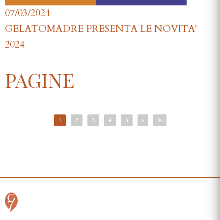
07/03/2024
GELATOMADRE PRESENTA LE NOVITA'
2024
PAGINE
1
2
3
4
5