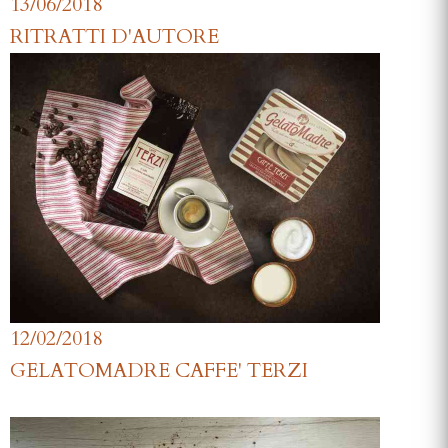
13/06/2018
RITRATTI D'AUTORE
12/02/2018
GELATOMADRE CAFFE' TERZI