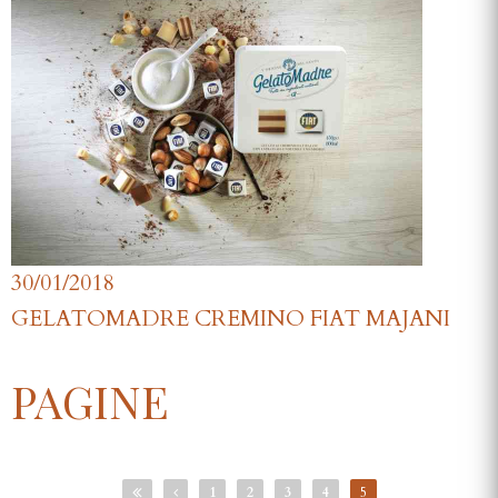
30/01/2018
GELATOMADRE CREMINO FIAT MAJANI
PAGINE
1
2
3
4
5