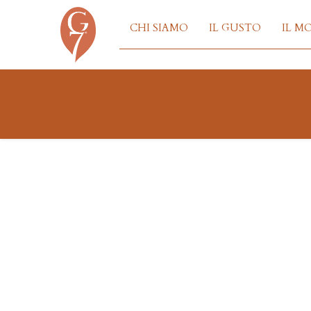
CHI SIAMO
IL GUSTO
IL M