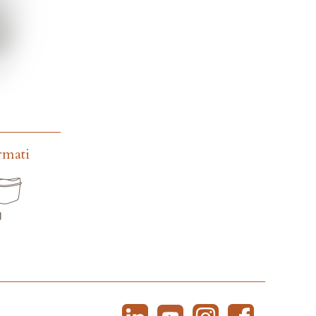
rmati