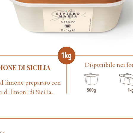
Disponibile nei fo
MONE DI SICILIA
al limone preparato con
o di limoni di Sicilia.