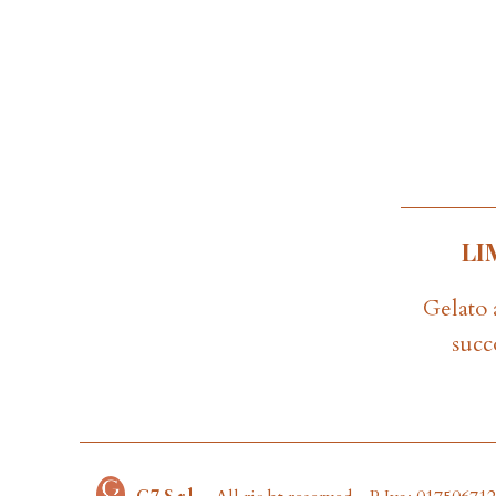
LI
Gelato 
succ