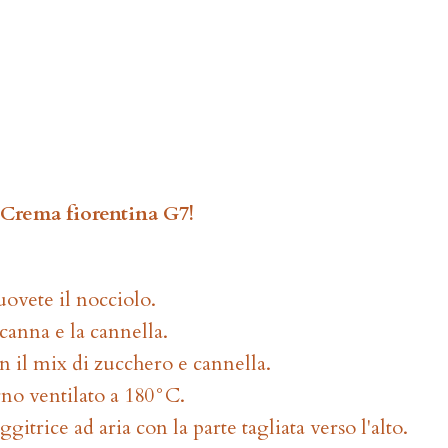
 Crema fiorentina G7!
uovete il nocciolo.
 canna e la cannella.
on il mix di zucchero e cannella.
forno ventilato a 180°C.
gitrice ad aria con la parte tagliata verso l'alto.