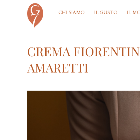
CHI SIAMO
IL GUSTO
IL M
CREMA FIORENTIN
AMARETTI