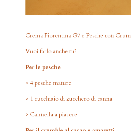
Crema Fiorentina G7 e Pesche con Crumble 
Vuoi farlo anche tu?
Per le pesche
> 4 pesche mature
> 1 cucchiaio di zucchero di canna
> Cannella a piacere
Per il crumble al cacao e amaretti