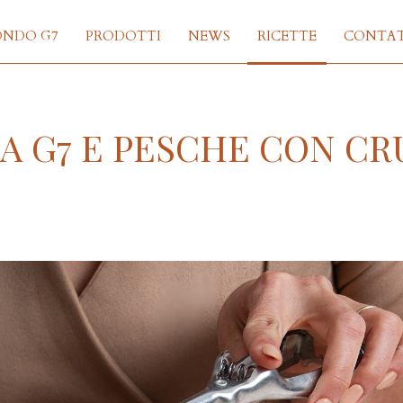
ONDO G7
PRODOTTI
NEWS
RICETTE
CONTAT
A G7 E PESCHE CON CR