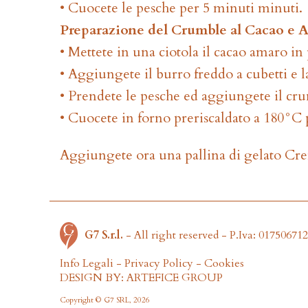
• Cuocete le pesche per 5 minuti minuti.
Preparazione del Crumble al Cacao e A
• Mettete in una ciotola il cacao amaro in 
• Aggiungete il burro freddo a cubetti e l
• Prendete le pesche ed aggiungete il cr
• Cuocete in forno preriscaldato a 180°C
Aggiungete ora una pallina di gelato Cr
G7 S.r.l.
- All right reserved - P.Iva: 01750671
Info Legali
-
Privacy Policy
-
Cookies
DESIGN BY: ARTEFICE GROUP
Copyright © G7 SRL, 2026