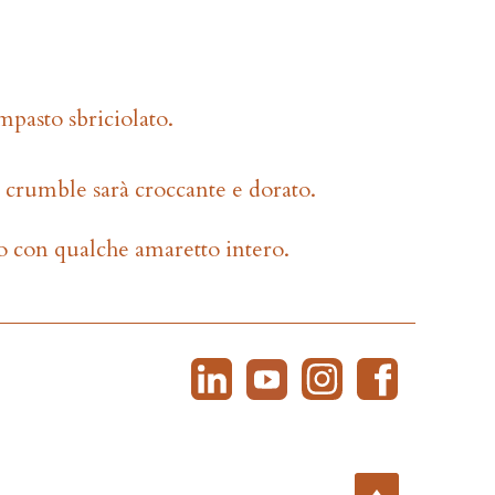
mpasto sbriciolato.
 crumble sarà croccante e dorato.
 con qualche amaretto intero.