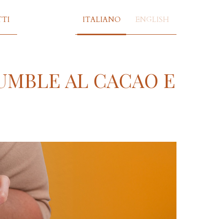
TI
ITALIANO
ENGLISH
UMBLE AL CACAO E