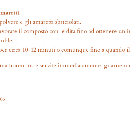
maretti
polvere e gli amaretti sbriciolati.
avorate il composto con le dita fino ad ottenere un i
umble.
 per circa 10-12 minuti o comunque fino a quando il
ema fiorentina e servite immediatamente, guarnendo
206