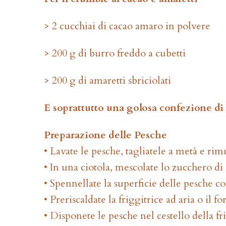
> 2 cucchiai di cacao amaro in polvere
> 200 g di burro freddo a cubetti
> 200 g di amaretti sbriciolati
E soprattutto una golosa confezione di
Preparazione delle Pesche
• Lavate le pesche, tagliatele a metà e rim
• In una ciotola, mescolate lo zucchero di
• Spennellate la superficie delle pesche c
• Preriscaldate la friggitrice ad aria o il 
• Disponete le pesche nel cestello della frig