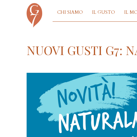
CHI SIAMO
IL GUSTO
IL M
NUOVI GUSTI G7: