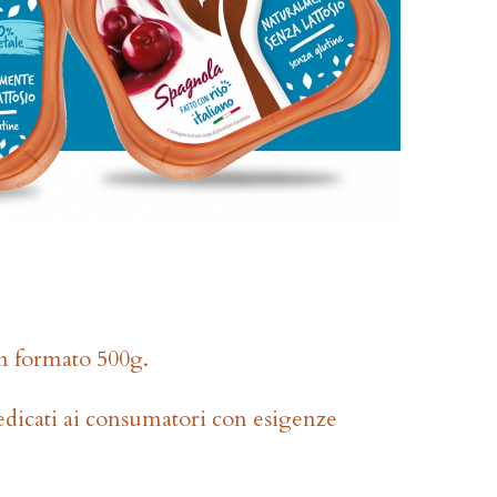
n formato 500g.
edicati ai consumatori con esigenze