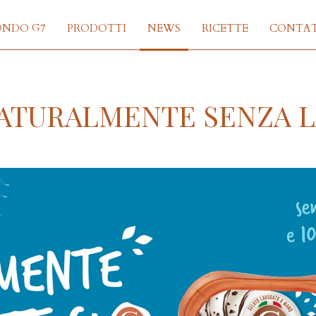
ONDO G7
PRODOTTI
NEWS
RICETTE
CONTAT
 NATURALMENTE SENZA 