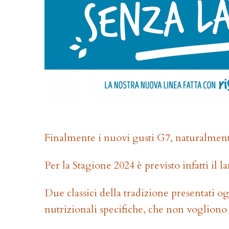
Finalmente i nuovi gusti G7, naturalmente
Per la Stagione 2024 è previsto infatti il 
Due classici della tradizione presentati 
nutrizionali specifiche, che non vogliono 