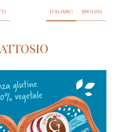
TI
ITALIANO
ENGLISH
LATTOSIO