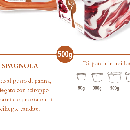
Disponibile nei fo
SPAGNOLA
to al gusto di panna,
iegato con sciroppo
marena e decorato con
ciliegie candite.