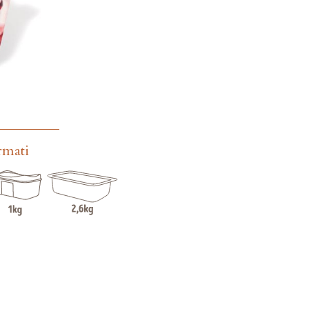
rmati