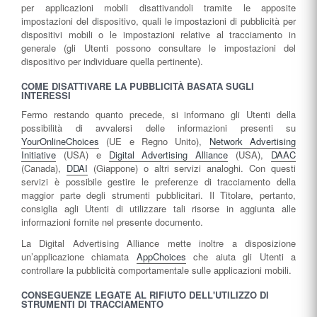
per applicazioni mobili disattivandoli tramite le apposite
impostazioni del dispositivo, quali le impostazioni di pubblicità per
dispositivi mobili o le impostazioni relative al tracciamento in
generale (gli Utenti possono consultare le impostazioni del
dispositivo per individuare quella pertinente).
COME DISATTIVARE LA PUBBLICITÀ BASATA SUGLI
INTERESSI
Fermo restando quanto precede, si informano gli Utenti della
possibilità di avvalersi delle informazioni presenti su
YourOnlineChoices
(UE e Regno Unito),
Network Advertising
Initiative
(USA) e
Digital Advertising Alliance
(USA),
DAAC
(Canada),
DDAI
(Giappone) o altri servizi analoghi. Con questi
servizi è possibile gestire le preferenze di tracciamento della
maggior parte degli strumenti pubblicitari. Il Titolare, pertanto,
consiglia agli Utenti di utilizzare tali risorse in aggiunta alle
informazioni fornite nel presente documento.
La Digital Advertising Alliance mette inoltre a disposizione
un’applicazione chiamata
AppChoices
che aiuta gli Utenti a
controllare la pubblicità comportamentale sulle applicazioni mobili.
CONSEGUENZE LEGATE AL RIFIUTO DELL'UTILIZZO DI
STRUMENTI DI TRACCIAMENTO