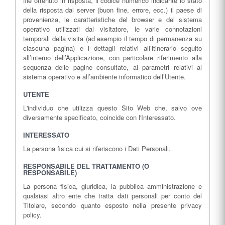
file ottenuto in risposta, il codice numerico indicante lo stato
della risposta dal server (buon fine, errore, ecc.) il paese di
provenienza, le caratteristiche del browser e del sistema
operativo utilizzati dal visitatore, le varie connotazioni
temporali della visita (ad esempio il tempo di permanenza su
ciascuna pagina) e i dettagli relativi all’itinerario seguito
all’interno dell’Applicazione, con particolare riferimento alla
sequenza delle pagine consultate, ai parametri relativi al
sistema operativo e all’ambiente informatico dell’Utente.
UTENTE
L'individuo che utilizza questo Sito Web che, salvo ove
diversamente specificato, coincide con l'Interessato.
INTERESSATO
La persona fisica cui si riferiscono i Dati Personali.
RESPONSABILE DEL TRATTAMENTO (O
RESPONSABILE)
La persona fisica, giuridica, la pubblica amministrazione e
qualsiasi altro ente che tratta dati personali per conto del
Titolare, secondo quanto esposto nella presente privacy
policy.