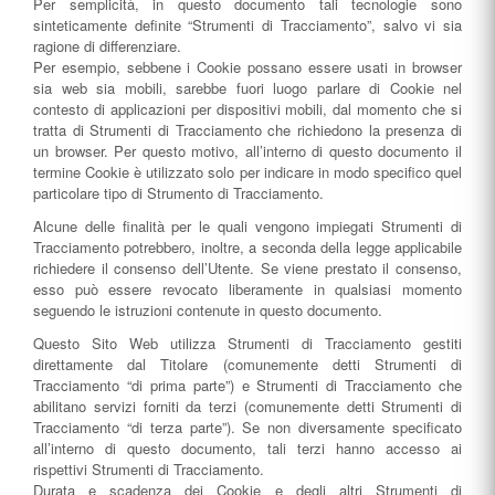
Per semplicità, in questo documento tali tecnologie sono
sinteticamente definite “Strumenti di Tracciamento”, salvo vi sia
ragione di differenziare.
Per esempio, sebbene i Cookie possano essere usati in browser
sia web sia mobili, sarebbe fuori luogo parlare di Cookie nel
contesto di applicazioni per dispositivi mobili, dal momento che si
tratta di Strumenti di Tracciamento che richiedono la presenza di
un browser. Per questo motivo, all’interno di questo documento il
termine Cookie è utilizzato solo per indicare in modo specifico quel
particolare tipo di Strumento di Tracciamento.
Alcune delle finalità per le quali vengono impiegati Strumenti di
Tracciamento potrebbero, inoltre, a seconda della legge applicabile
richiedere il consenso dell’Utente. Se viene prestato il consenso,
esso può essere revocato liberamente in qualsiasi momento
seguendo le istruzioni contenute in questo documento.
Questo Sito Web utilizza Strumenti di Tracciamento gestiti
direttamente dal Titolare (comunemente detti Strumenti di
Tracciamento “di prima parte”) e Strumenti di Tracciamento che
abilitano servizi forniti da terzi (comunemente detti Strumenti di
Tracciamento “di terza parte”). Se non diversamente specificato
all’interno di questo documento, tali terzi hanno accesso ai
rispettivi Strumenti di Tracciamento.
Durata e scadenza dei Cookie e degli altri Strumenti di