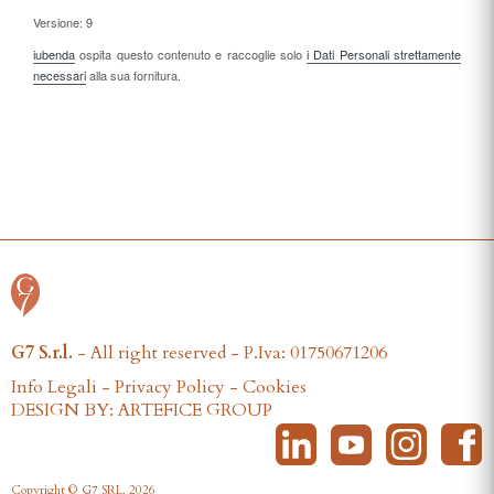
Versione: 9
iubenda
ospita questo contenuto e raccoglie solo
i Dati Personali strettamente
necessari
alla sua fornitura.
G7 S.r.l.
- All right reserved - P.Iva: 01750671206
Info Legali
-
Privacy Policy
-
Cookies
DESIGN BY: ARTEFICE GROUP
Copyright © G7 SRL, 2026