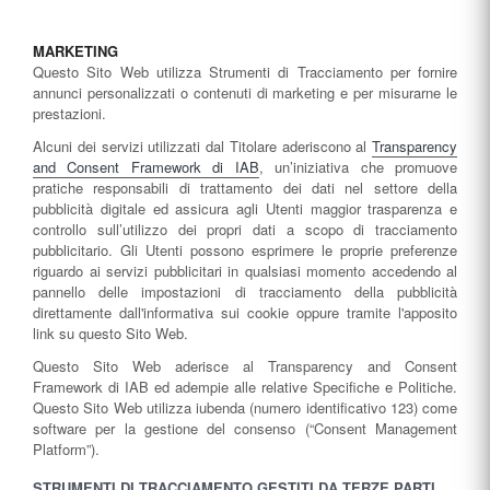
MARKETING
Questo Sito Web utilizza Strumenti di Tracciamento per fornire
annunci personalizzati o contenuti di marketing e per misurarne le
prestazioni.
Alcuni dei servizi utilizzati dal Titolare aderiscono al
Transparency
and Consent Framework di IAB
, un’iniziativa che promuove
pratiche responsabili di trattamento dei dati nel settore della
pubblicità digitale ed assicura agli Utenti maggior trasparenza e
controllo sull’utilizzo dei propri dati a scopo di tracciamento
pubblicitario. Gli Utenti possono esprimere le proprie preferenze
riguardo ai servizi pubblicitari in qualsiasi momento accedendo al
pannello delle impostazioni di tracciamento della pubblicità
direttamente dall'informativa sui cookie oppure tramite l'apposito
link su questo Sito Web.
Questo Sito Web aderisce al Transparency and Consent
Framework di IAB ed adempie alle relative Specifiche e Politiche.
Questo Sito Web utilizza iubenda (numero identificativo 123) come
software per la gestione del consenso (“Consent Management
Platform”).
STRUMENTI DI TRACCIAMENTO GESTITI DA TERZE PARTI