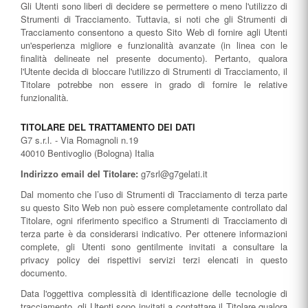
Gli Utenti sono liberi di decidere se permettere o meno l'utilizzo di
Strumenti di Tracciamento. Tuttavia, si noti che gli Strumenti di
Tracciamento consentono a questo Sito Web di fornire agli Utenti
un'esperienza migliore e funzionalità avanzate (in linea con le
finalità delineate nel presente documento). Pertanto, qualora
l'Utente decida di bloccare l'utilizzo di Strumenti di Tracciamento, il
Titolare potrebbe non essere in grado di fornire le relative
funzionalità.
TITOLARE DEL TRATTAMENTO DEI DATI
G7 s.r.l. - Via Romagnoli n.19
40010 Bentivoglio (Bologna) Italia
Indirizzo email del Titolare:
g7srl@g7gelati.it
Dal momento che l’uso di Strumenti di Tracciamento di terza parte
su questo Sito Web non può essere completamente controllato dal
Titolare, ogni riferimento specifico a Strumenti di Tracciamento di
terza parte è da considerarsi indicativo. Per ottenere informazioni
complete, gli Utenti sono gentilmente invitati a consultare la
privacy policy dei rispettivi servizi terzi elencati in questo
documento.
Data l'oggettiva complessità di identificazione delle tecnologie di
tracciamento, gli Utenti sono invitati a contattare il Titolare qualora