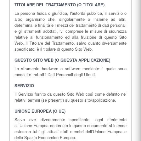
TITOLARE DEL TRATTAMENTO (O TITOLARE)
La persona fisica o giuridica, l'autorità pubblica, il servizio o
altro organismo che, singolarmente o insieme ad altri,
determina le finalità e i mezzi del trattamento di dati personali
e gli strumenti adottati, ivi comprese le misure di sicurezza
relative al funzionamento ed alla fruizione di questo Sito
Web. Il Titolare del Trattamento, salvo quanto diversamente
specificato, è il titolare di questo Sito Web.
QUESTO SITO WEB (O QUESTA APPLICAZIONE)
Lo strumento hardware o software mediante il quale sono
raccolti e trattati i Dati Personali degli Utenti.
SERVIZIO
Il Servizio fornito da questo Sito Web così come definito nei
relativi termini (se presenti) su questo sito/applicazione.
UNIONE EUROPEA (O UE)
Salvo ove diversamente specificato, ogni riferimento
all’Unione Europea contenuto in questo documento si intende
esteso a tutti gli attuali stati membri dell’Unione Europea e
dello Spazio Economico Europeo.