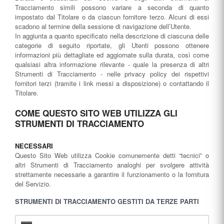
Tracciamento simili possono variare a seconda di quanto
impostato dal Titolare o da ciascun fornitore terzo. Alcuni di essi
scadono al termine della sessione di navigazione dell’Utente.
In aggiunta a quanto specificato nella descrizione di ciascuna delle
categorie di seguito riportate, gli Utenti possono ottenere
informazioni più dettagliate ed aggiornate sulla durata, così come
qualsiasi altra informazione rilevante - quale la presenza di altri
Strumenti di Tracciamento - nelle privacy policy dei rispettivi
fornitori terzi (tramite i link messi a disposizione) o contattando il
Titolare.
COME QUESTO SITO WEB UTILIZZA GLI
STRUMENTI DI TRACCIAMENTO
NECESSARI
Questo Sito Web utilizza Cookie comunemente detti “tecnici” o
altri Strumenti di Tracciamento analoghi per svolgere attività
strettamente necessarie a garantire il funzionamento o la fornitura
del Servizio.
STRUMENTI DI TRACCIAMENTO GESTITI DA TERZE PARTI