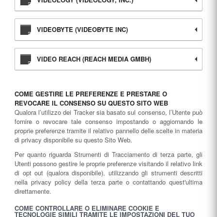
VIDEOBYTE (VIDEOBYTE INC)
VIDEO REACH (REACH MEDIA GMBH)
COME GESTIRE LE PREFERENZE E PRESTARE O
REVOCARE IL CONSENSO SU QUESTO SITO WEB
Qualora l’utilizzo dei Tracker sia basato sul consenso, l’Utente può
fornire o revocare tale consenso impostando o aggiornando le
proprie preferenze tramite il relativo pannello delle scelte in materia
di privacy disponibile su questo Sito Web.
Per quanto riguarda Strumenti di Tracciamento di terza parte, gli
Utenti possono gestire le proprie preferenze visitando il relativo link
di opt out (qualora disponibile), utilizzando gli strumenti descritti
nella privacy policy della terza parte o contattando quest'ultima
direttamente.
COME CONTROLLARE O ELIMINARE COOKIE E
TECNOLOGIE SIMILI TRAMITE LE IMPOSTAZIONI DEL TUO